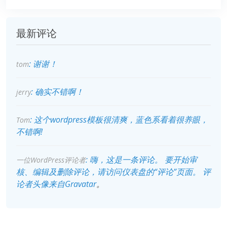
最新评论
: 谢谢！
tom
: 确实不错啊！
jerry
: 这个wordpress模板很清爽，蓝色系看着很养眼，
Tom
不错啊!
: 嗨，这是一条评论。 要开始审
一位WordPress评论者
核、编辑及删除评论，请访问仪表盘的“评论”页面。 评
论者头像来自
Gravatar
。